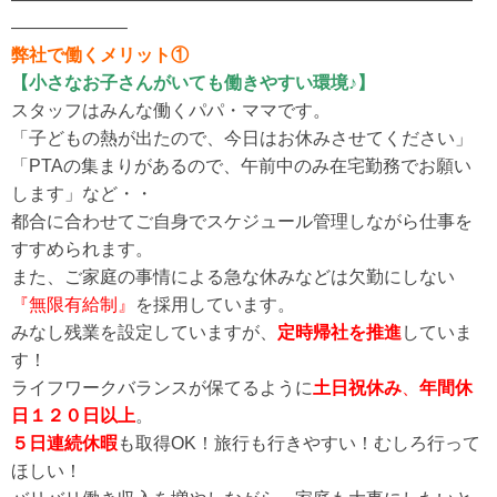
——————–
弊社で働くメリット①
【小さなお子さんがいても働きやすい環境♪】
スタッフはみんな働くパパ・ママです。
「子どもの熱が出たので、今日はお休みさせてください」
「PTAの集まりがあるので、午前中のみ在宅勤務でお願い
します」など・・
都合に合わせてご自身でスケジュール管理しながら仕事を
すすめられます。
また、ご家庭の事情による急な休みなどは欠勤にしない
『無限有給制』
を採用しています。
みなし残業を設定していますが、
定時帰社を推進
していま
す！
ライフワークバランスが保てるように
土日祝休み
、
年間休
日１２０日以上
。
５日連続休暇
も取得OK！旅行も行きやすい！むしろ行って
ほしい！