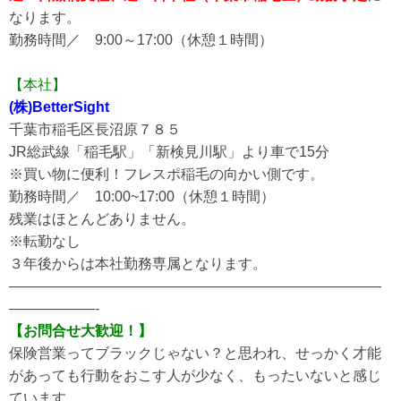
なります。
勤務時間／ 9:00～17:00（休憩１時間）
【本社】
(株)BetterSight
千葉市稲毛区長沼原７８５
JR総武線「稲毛駅」「新検見川駅」より車で15分
※買い物に便利！フレスポ稲毛の向かい側です。
勤務時間／ 10:00~17:00（休憩１時間）
残業はほとんどありません。
※転勤なし
３年後からは本社勤務専属となります。
——————————————————————————
——————-
【お問合せ大歓迎！】
保険営業ってブラックじゃない？と思われ、せっかく才能
があっても行動をおこす人が少なく、もったいないと感じ
ています。