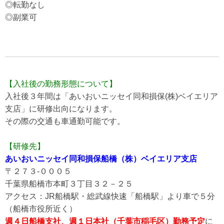
◎転勤なし
◎副業可
【入社後の勤務形態について】
入社後３年間は「あいおいニッセイ同和損保(株)ベイエリア
支店」に研修出向になります。
その際の交通も車通勤可能です。
【研修先】
あいおいニッセイ同和損保船橋（株）ベイエリア支店
〒２７３-０００５
千葉県船橋市本町３丁目３２－２５
アクセス：JR船橋駅・総武線快速「船橋駅」より車で５分
（船橋市役所近く）
週４日船橋支社、週１日本社（千葉市稲毛区）勤務予定
に