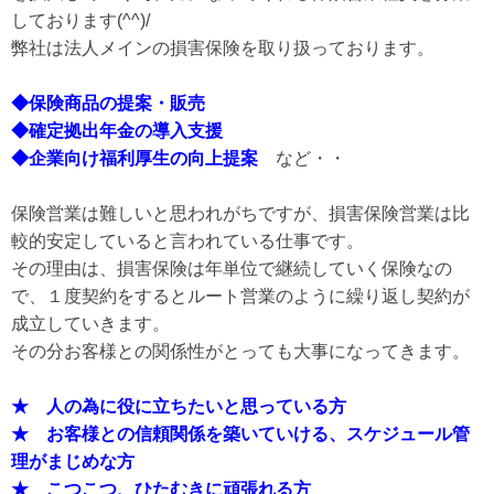
しております(^^)/
弊社は法人メインの損害保険を取り扱っております。
◆保険商品の提案・販売
◆確定拠出年金の導入支援
◆企業向け福利厚生の向上提案
など・・
保険営業は難しいと思われがちですが、損害保険営業は比
較的安定していると言われている仕事です。
その理由は、損害保険は年単位で継続していく保険なの
で、１度契約をするとルート営業のように繰り返し契約が
成立していきます。
その分お客様との関係性がとっても大事になってきます。
★ 人の為に役に立ちたいと思っている方
★ お客様との信頼関係を築いていける、スケジュール管
理がまじめな方
★ こつこつ、ひたむきに頑張れる方