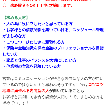
〇 未経験者もOK！丁寧に指導します。
【求める人材】
・人の為に役に立ちたいと思っている方
・お客様との信頼関係を築いていける、スケジュール管理
がまじめな方
・こつこつ、ひたむきに頑張れる方
・保険や金融知識を深め金融のプロフェッショナルを目指
したい方
・家庭と仕事のバランスを大切にしたい方
・他業種の営業を経験している方
営業はコミュニケーションが得意な外向型な人の方が向い
ているのではないか？と思われそうですが、実は
コツコツ
地道に頑張れる内向型の人
が向いていることも
！
お客様と真剣に向き合う姿勢が大切なので、まじめな方を
求めています！
——————————————————————————