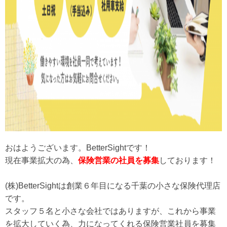
おはようございます。BetterSightです！
現在事業拡大の為、
保険営業の社員を募集
しております！
(株)BetterSightは創業６年目になる千葉の小さな保険代理店
です。
スタッフ５名と小さな会社ではありますが、これから事業
を拡大していく為、力になってくれる保険営業社員を募集