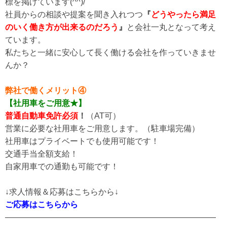
標を掲げています(^^)/
社員からの相談や提案を聞き入れつつ
『
どうやったら満足
のいく働き方が出来るのだろう
』
と会社一丸となって考え
ています。
私たちと一緒に安心して長く働ける会社を作っていきませ
んか？
弊社で働くメリット④
【社用車をご用意★】
普通自動車免許必須
！
（AT可）
営業に必要な社用車をご用意します。（駐車場完備）
社用車はプライベートでも使用可能です！
交通手当全額支給！
自家用車での通勤も可能です！
↓求人情報＆応募はこちらから↓
ご応募はこちらから
——————————————————————————