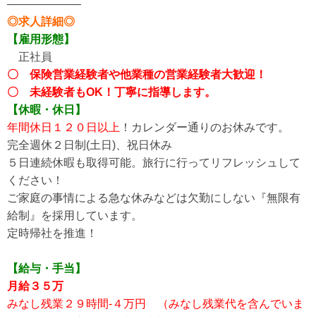
——————–
◎求人詳細◎
【雇用形態】
正社員
〇 保険営業経験者や他業種の営業経験者大歓迎！
〇 未経験者もOK！丁寧に指導します。
【休暇・休日】
年間休日１２０日以上
！カレンダー通りのお休みです。
完全週休２日制(土日)、祝日休み
５日連続休暇も取得可能。旅行に行ってリフレッシュして
ください！
ご家庭の事情による急な休みなどは欠勤にしない『無限有
給制』を採用しています。
定時帰社を推進！
【給与・手当】
月給３５万
みなし残業２９時間-４万円 （みなし残業代を含んでいま