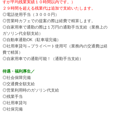
すが平均残業実績１０時間以内です。）
２９時間を超える残業代は追加で支給いたします。
◎電話使用手当（３０００円）
◎営業時カフェでの提案の際は経費で精算します。
◎自家用車で通勤の際は１万円の通勤手当支給（業務上の
ガソリン代全額支給）
◎自動車通勤OK（駐車場完備）
◎社用車貸与→プライベート使用可（業務内の交通費は経
費で精算）
◎自家用車での通勤可能！（通勤手当支給）
待遇・福利厚生／
◎社会保障完備
◎交通費全額支給
◎営業利用時のガソリン代支給
◎残業手当
◎社用車貸与
◎社保完備