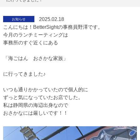
2025.02.18
お知らせ
こんにちは！BetterSightの事務員野澤です。
今月のランチミーティングは
事務所のすぐ近くにある
「海ごはん おさかな家族」
に行ってきました♪
いつも通りかかっていたので個人的に
ずっと気になっていたお店でした。
私は静岡県の海辺出身なので
おさかなには厳しいです！！