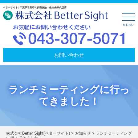
ベターサイト | 千葉県千葉市の損害保険・生命保険代理店
MENU
お問い合わせ
ランチミーティングに行っ
てきました！
株式会社Better Sight(ベターサイト)
>
お知らせ
>
ランチミーティング
に行ってきました！